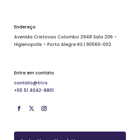
Endereço
Avenida Cristovao Colombo 2948 Sala 206 –
Higienopolis – Porto Alegre RS | 90560-002
Entre em contato
contato@tri.rs
+55 51 4042-8801