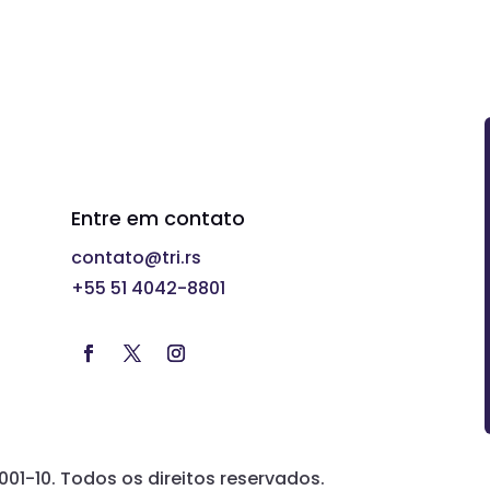
Entre em contato
contato@tri.rs
+55 51 4042-8801
001-10. Todos os direitos reservados.