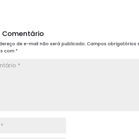
r Comentário
dereço de e-mail não será publicado.
Campos obrigatórios 
os com
*