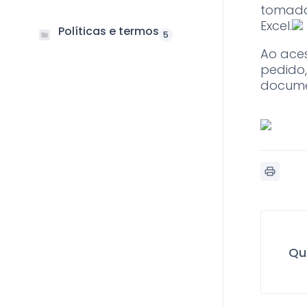
tomada
Excel.
Políticas e termos
5
Ao ace
pedido,
docume
Qu