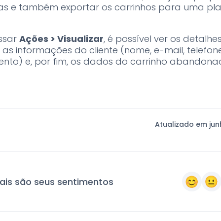
s e também exportar os carrinhos para uma pla
ssar
Ações > Visualizar
, é possível ver os detalhe
 as informações do cliente (nome, e-mail, telefon
nto) e, por fim, os dados do carrinho abandona
Atualizado em jun
ais são seus sentimentos