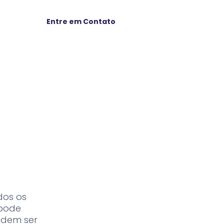
Entre em Contato
ados os
 pode
odem ser