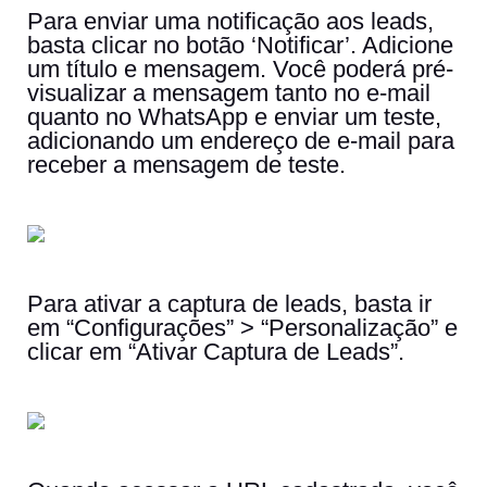
Para enviar uma notificação aos leads,
basta clicar no botão ‘Notificar’. Adicione
um título e mensagem. Você poderá pré-
visualizar a mensagem tanto no e-mail
quanto no WhatsApp e enviar um teste,
adicionando um endereço de e-mail para
receber a mensagem de teste.
Para ativar a captura de leads, basta ir
em “Configurações” > “Personalização” e
clicar em “Ativar Captura de Leads”.